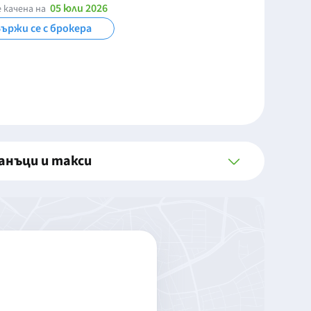
05 юли 2026
 качена на
ържи се с брокера
анъци и такси