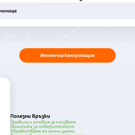
училища
Ипотечна консултация
Полезни връзки
Правила и условия за ползване
Политика за поверителност
Обработване на лични данни