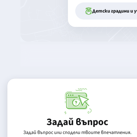
Детски градини и 
Задай въпрос
Задай въпрос или сподели твоите впечатления.