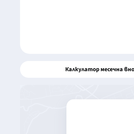
Калкулатор месечна вн