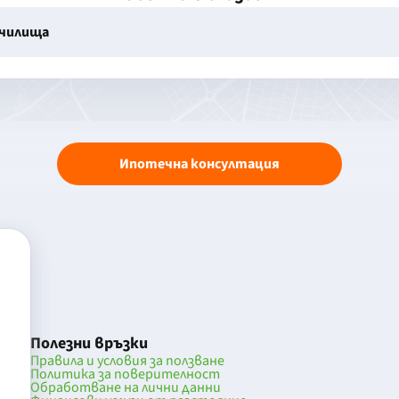
училища
Ипотечна консултация
Полезни връзки
Правила и условия за ползване
Политика за поверителност
Обработване на лични данни