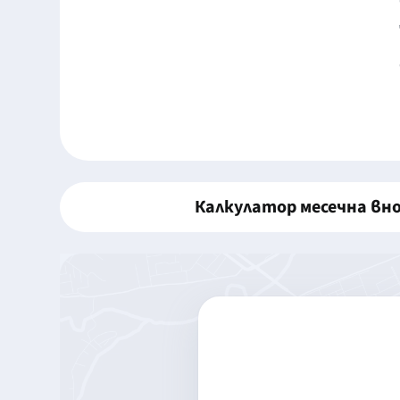
Калкулатор месечна вн