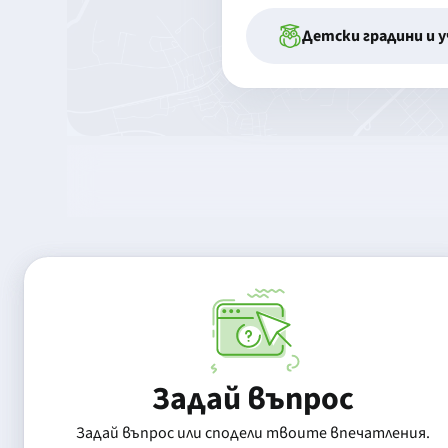
Детски градини и 
Задай въпрос
Задай въпрос или сподели твоите впечатления.