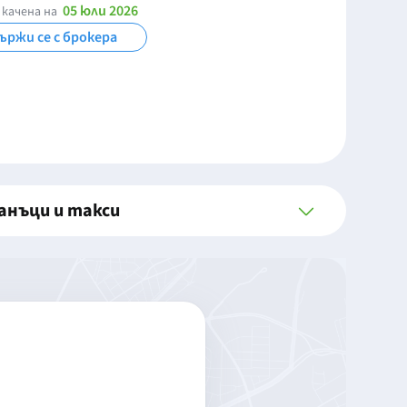
05 юли 2026
 качена на
ържи се с брокера
анъци и такси