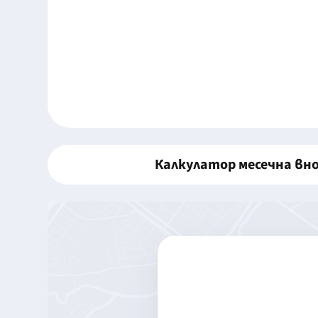
Калкулатор месечна вн