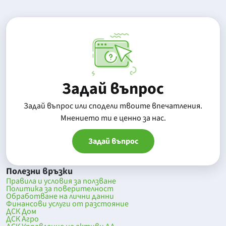
Задай въпрос
Задай въпрос или сподели твоите впечатления.
Mнението ти е ценно за нас.
Задай въпрос
Полезни връзки
Правила и условия за ползване
Политика за поверителност
Обработване на лични данни
Финансови услуги от разстояние
ДСК Дом
ДСК Агро