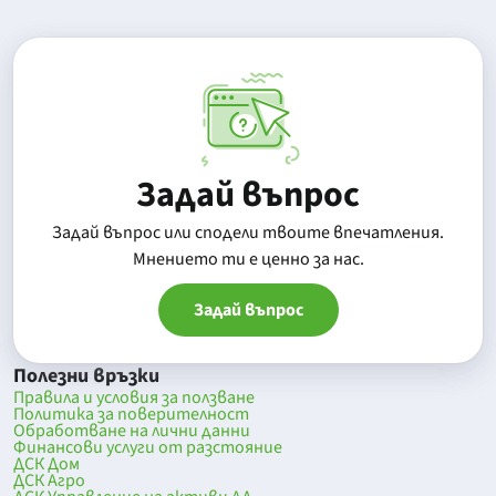
Задай въпрос
Задай въпрос или сподели твоите впечатления.
Mнението ти е ценно за нас.
Задай въпрос
Полезни връзки
Правила и условия за ползване
Политика за поверителност
Обработване на лични данни
Финансови услуги от разстояние
ДСК Дом
ДСК Агро