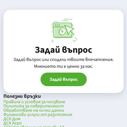
Задай въпрос
Задай въпрос или сподели твоите впечатления.
Mнението ти е ценно за нас.
Задай въпрос
Полезни връзки
Правила и условия за ползване
Политика за поверителност
Обработване на лични данни
Финансови услуги от разстояние
ДСК Дом
ДСК Агро