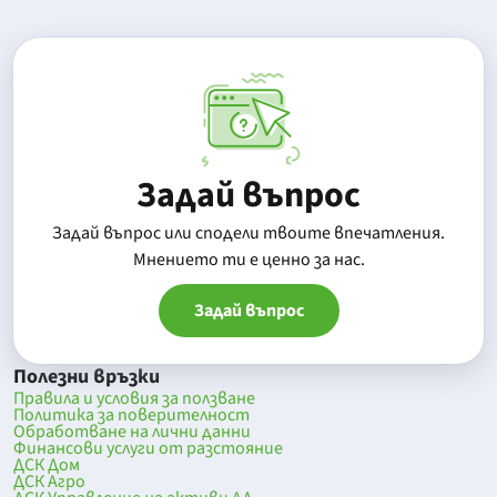
Задай въпрос
Задай въпрос или сподели твоите впечатления.
Mнението ти е ценно за нас.
Задай въпрос
Полезни връзки
Правила и условия за ползване
Политика за поверителност
Обработване на лични данни
Финансови услуги от разстояние
ДСК Дом
ДСК Агро