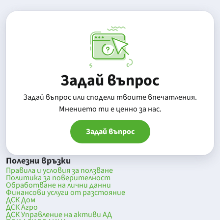
Задай въпрос
Задай въпрос или сподели твоите впечатления.
Mнението ти е ценно за нас.
Задай въпрос
Полезни връзки
Правила и условия за ползване
Политика за поверителност
Обработване на лични данни
Финансови услуги от разстояние
ДСК Дом
ДСК Агро
ДСК Управление на активи АД