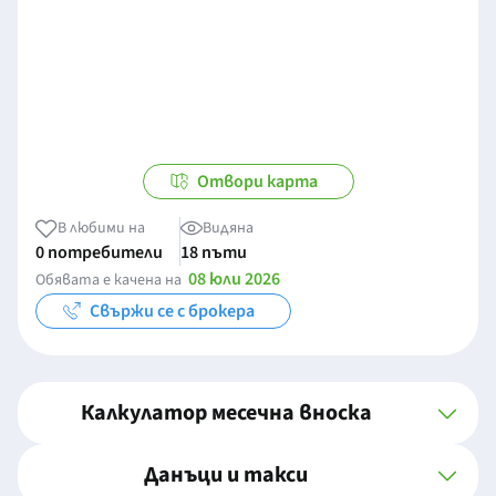
Отвори карта
В любими на
Видяна
0 потребители
18 пъти
08 юли 2026
Обявата е качена на
Свържи се с брокера
Калкулатор месечна вноска
Данъци и такси