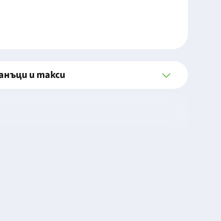
анъци и такси