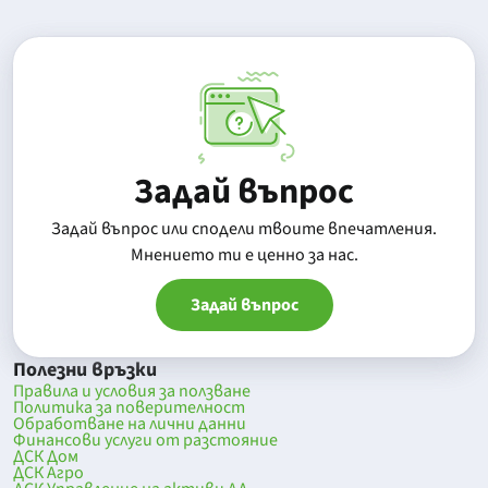
Задай въпрос
Задай въпрос или сподели твоите впечатления.
Mнението ти е ценно за нас.
Задай въпрос
Полезни връзки
Правила и условия за ползване
Политика за поверителност
Обработване на лични данни
Финансови услуги от разстояние
ДСК Дом
ДСК Агро