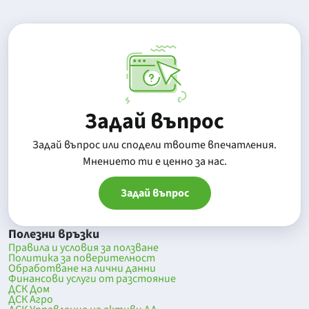
Задай въпрос
Задай въпрос или сподели твоите впечатления.
Mнението ти е ценно за нас.
Задай въпрос
Полезни връзки
Правила и условия за ползване
Политика за поверителност
Обработване на лични данни
Финансови услуги от разстояние
ДСК Дом
ДСК Агро