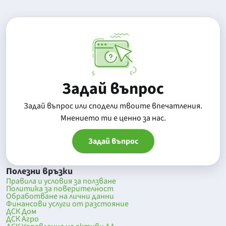
Задай въпрос
Задай въпрос или сподели твоите впечатления.
Mнението ти е ценно за нас.
Задай въпрос
Полезни връзки
Правила и условия за ползване
Политика за поверителност
Обработване на лични данни
Финансови услуги от разстояние
ДСК Дом
ДСК Агро