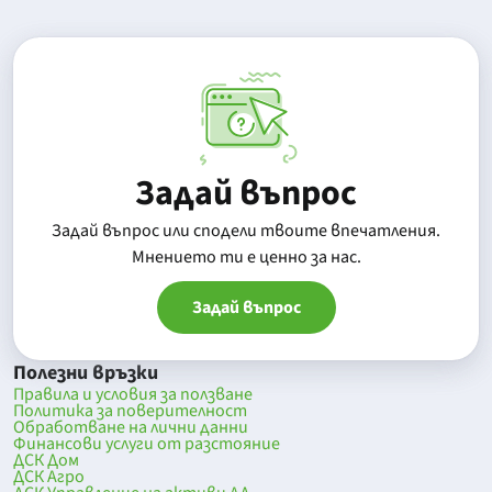
Задай въпрос
Задай въпрос или сподели твоите впечатления.
Mнението ти е ценно за нас.
Задай въпрос
Полезни връзки
Правила и условия за ползване
Политика за поверителност
Обработване на лични данни
Финансови услуги от разстояние
ДСК Дом
ДСК Агро