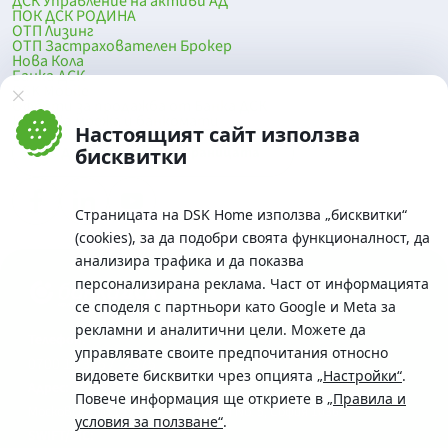
ДСК Управление на активи АД
ПОК ДСК РОДИНА
ОТП Лизинг
ОТП Застрахователен Брокер
Нова Кола
Банка ДСК
DSK Mobile
Оферти за продажба от Банка ДСК
Клонова мрежа и банкомати
Настоящият сайт използва
До началото на страницата
бисквитки
Страницата на DSK Home използва „бисквитки“
(cookies), за да подобри своята функционалност, да
анализира трафика и да показва
персонализирана реклама. Част от информацията
се споделя с партньори като Google и Meta за
рекламни и аналитични цели. Можете да
Телефон:
управлявате своите предпочитания относно
0700 10 375 / *2375
видовете бисквитки чрез опцията
„Настройки“
.
Aдрес:
Повече информация ще откриете в
„Правила и
Московска No.19 / ул. Г. Бенковски No. 5, София 1036
условия за ползване“
.
SWIFT/BIC: