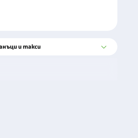
анъци и такси