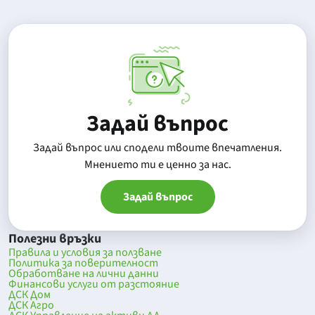
Задай въпрос
Задай въпрос или сподели твоите впечатления.
Mнението ти е ценно за нас.
Задай въпрос
Полезни връзки
Правила и условия за ползване
Политика за поверителност
Обработване на лични данни
Финансови услуги от разстояние
ДСК Дом
ДСК Агро