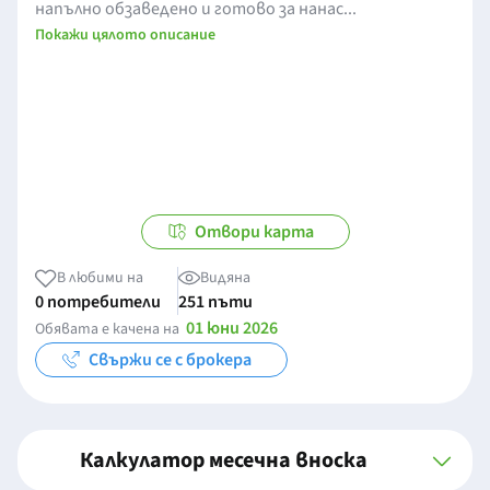
напълно обзаведено и готово за нанас...
Покажи цялото описание
Отвори карта
В любими на
Видяна
0 потребители
251 пъти
01 юни 2026
Обявата е качена на
Свържи се с брокера
Калкулатор месечна вноска