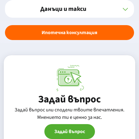
Данъци и такси
Ипотечна консултация
Задай въпрос
Задай въпрос или сподели твоите впечатления.
Mнението ти е ценно за нас.
Задай въпрос