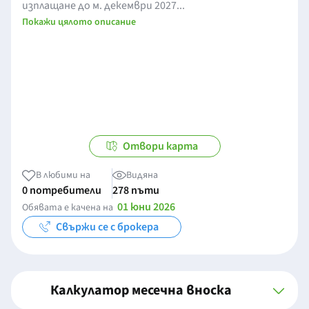
изплащане до м. декември 2027...
Покажи цялото описание
Отвори карта
В любими на
Видяна
0 потребители
278 пъти
01 юни 2026
Обявата е качена на
Свържи се с брокера
Калкулатор месечна вноска