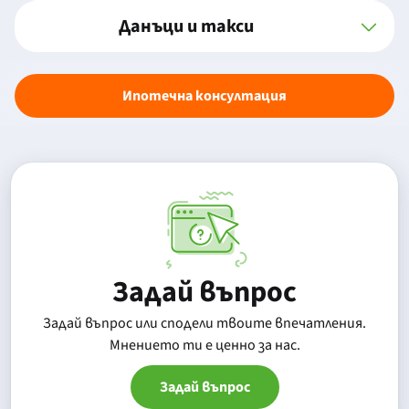
Данъци и такси
Ипотечна консултация
Задай въпрос
Задай въпрос или сподели твоите впечатления.
Mнението ти е ценно за нас.
Задай въпрос