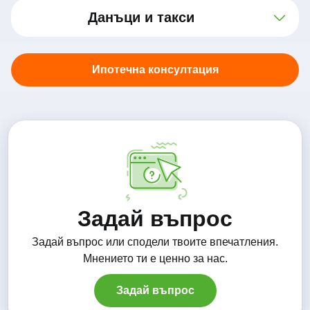
Данъци и такси
Ипотечна консултация
Задай въпрос
Задай въпрос или сподели твоите впечатления.
Mнението ти е ценно за нас.
Задай въпрос