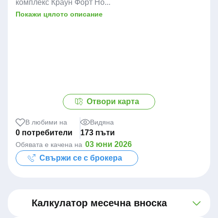
комплекс Краун Форт Но...
Покажи цялото описание
Отвори карта
В любими на
Видяна
0 потребители
173 пъти
03 юни 2026
Обявата е качена на
Свържи се с брокера
Калкулатор месечна вноска