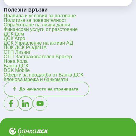
Полезни връзки
Правила и условия за ползване
Политика за поверителност
Обработване на лични данни
Финансови услуги от разстояние
ДСК Дом
ДСК Агро
ДСК Управление на активи АД
ПОК ДСК РОДИНА
ОТП Лизинг
ОТП Застрахователен Брокер
Нова Кола
Банка ДСК
DSK Mobile
Оферти за продажба от Банка ДСК
Клонова мрежа и банкомати
До началото на страницата