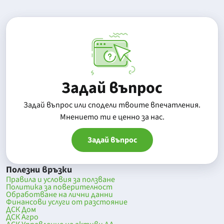
Задай въпрос
Задай въпрос или сподели твоите впечатления.
Mнението ти е ценно за нас.
Задай въпрос
Полезни връзки
Правила и условия за ползване
Политика за поверителност
Обработване на лични данни
Финансови услуги от разстояние
ДСК Дом
ДСК Агро