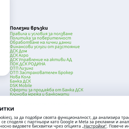
Полезни връзки
Правила и условия за ползване
Политика за поверителност
Обработване на лични данни
Финансови услуги от разстояние
ДСК Дом
ДСК Агро
ДСК Управление на активи АД
ПОК ДСК РОДИНА
ОТП Лизинг
ОТП Застрахователен Брокер
Нова Кола
Банка ДСК
DSK Mobile
Оферти за продажба от Банка ДСК
Клонова мрежа и банкомати
036
До началото на страницата
витки
okies), за да подобри своята функционалност, да анализира тра
се споделя с партньори като Google и Meta за рекламни и ана
носно видовете бисквитки чрез опцията
„Настройки“
. Повече 