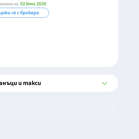
02 юни 2026
качена на
ржи се с брокера
анъци и такси