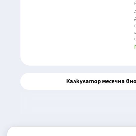
Калкулатор месечна вн