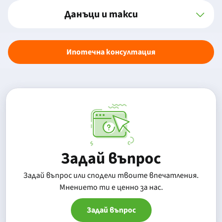
Данъци и такси
Ипотечна консултация
Задай въпрос
Задай въпрос или сподели твоите впечатления.
Mнението ти е ценно за нас.
Задай въпрос