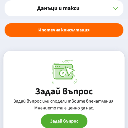
Данъци и такси
Ипотечна консултация
Задай въпрос
Задай въпрос или сподели твоите впечатления.
Mнението ти е ценно за нас.
Задай въпрос