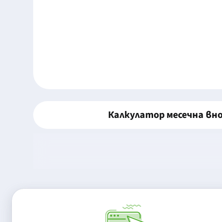
Калкулатор месечна вн