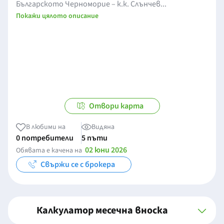
Българското Черноморие – к.к. Слънчев...
Покажи цялото описание
Отвори карта
В любими на
Видяна
0 потребители
5 пъти
02 юни 2026
Обявата е качена на
Свържи се с брокера
Калкулатор месечна вноска