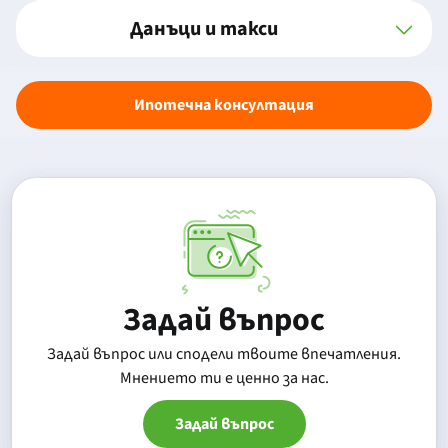
Данъци и такси
Ипотечна консултация
Задай въпрос
Задай въпрос или сподели твоите впечатления.
Mнението ти е ценно за нас.
Задай въпрос