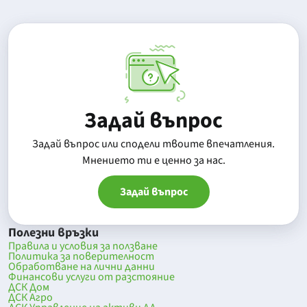
Задай въпрос
Задай въпрос или сподели твоите впечатления.
Mнението ти е ценно за нас.
Задай въпрос
Полезни връзки
Правила и условия за ползване
Политика за поверителност
Обработване на лични данни
Финансови услуги от разстояние
ДСК Дом
ДСК Агро