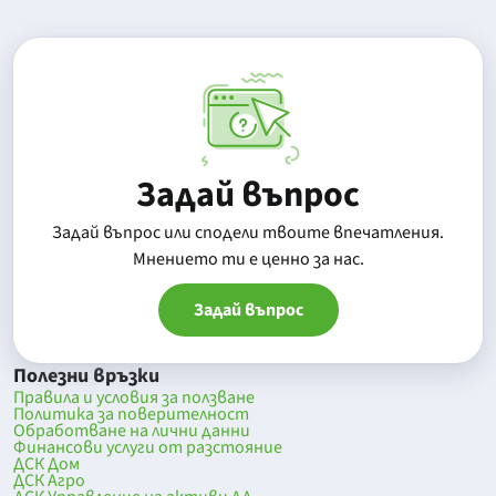
Задай въпрос
Задай въпрос или сподели твоите впечатления.
Mнението ти е ценно за нас.
Задай въпрос
Полезни връзки
Правила и условия за ползване
Политика за поверителност
Обработване на лични данни
Финансови услуги от разстояние
ДСК Дом
ДСК Агро