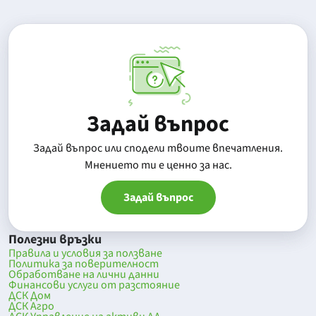
Задай въпрос
Задай въпрос или сподели твоите впечатления.
Mнението ти е ценно за нас.
Задай въпрос
Полезни връзки
Правила и условия за ползване
Политика за поверителност
Обработване на лични данни
Финансови услуги от разстояние
ДСК Дом
ДСК Агро