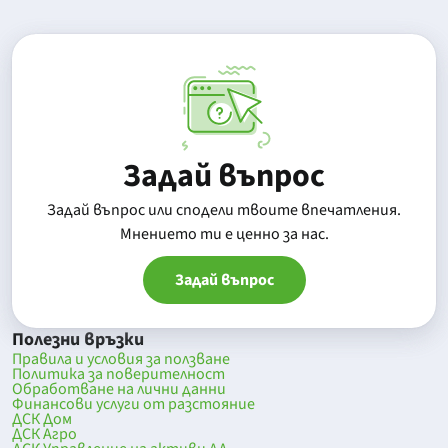
Задай въпрос
Задай въпрос или сподели твоите впечатления.
Mнението ти е ценно за нас.
Задай въпрос
Полезни връзки
Правила и условия за ползване
Политика за поверителност
Обработване на лични данни
Финансови услуги от разстояние
ДСК Дом
ДСК Агро