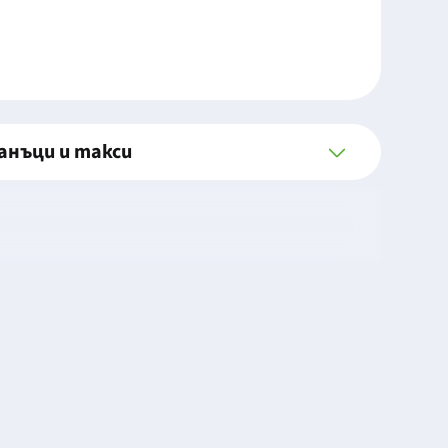
анъци и такси