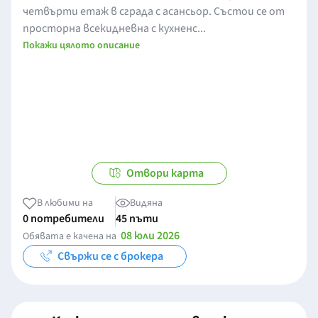
четвърти етаж в сграда с асансьор. Състои се от
просторна всекидневна с кухненс...
Покажи цялото описание
Отвори карта
В любими на
Видяна
0 потребители
45 пъти
08 юли 2026
Обявата е качена на
Свържи се с брокера