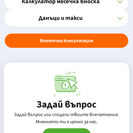
Калкулатор месечна вноска
Данъци и такси
Ипотечна консултация
Задай въпрос
Задай въпрос или сподели твоите впечатления.
Mнението ти е ценно за нас.