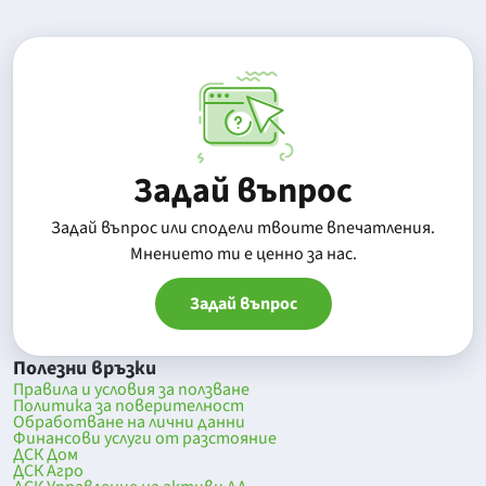
Задай въпрос
Задай въпрос или сподели твоите впечатления.
Mнението ти е ценно за нас.
Задай въпрос
Полезни връзки
Правила и условия за ползване
Политика за поверителност
Обработване на лични данни
Финансови услуги от разстояние
ДСК Дом
ДСК Агро