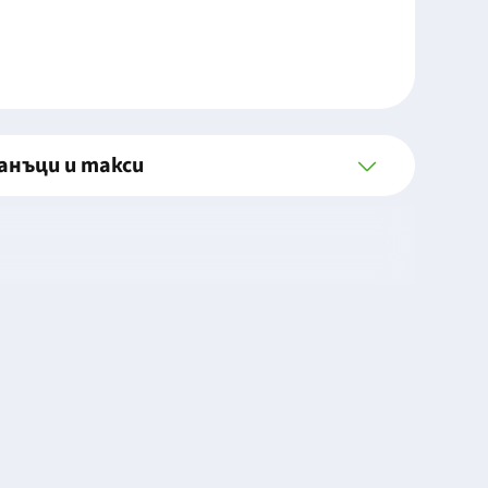
анъци и такси