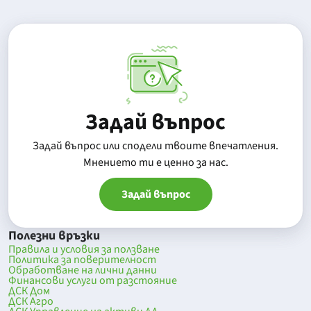
Задай въпрос
Задай въпрос или сподели твоите впечатления.
Mнението ти е ценно за нас.
Задай въпрос
Полезни връзки
Правила и условия за ползване
Политика за поверителност
Обработване на лични данни
Финансови услуги от разстояние
ДСК Дом
ДСК Агро