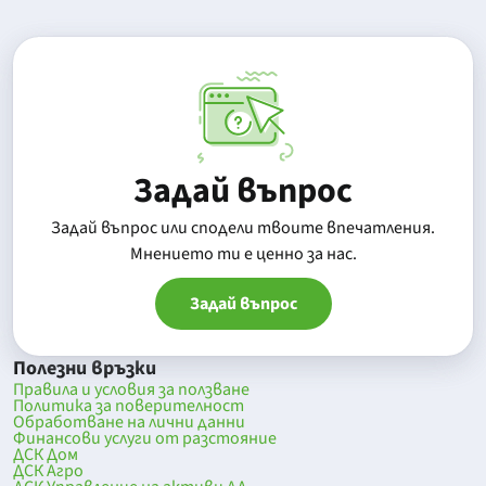
Задай въпрос
Задай въпрос или сподели твоите впечатления.
Mнението ти е ценно за нас.
Задай въпрос
Полезни връзки
Правила и условия за ползване
Политика за поверителност
Обработване на лични данни
Финансови услуги от разстояние
ДСК Дом
ДСК Агро