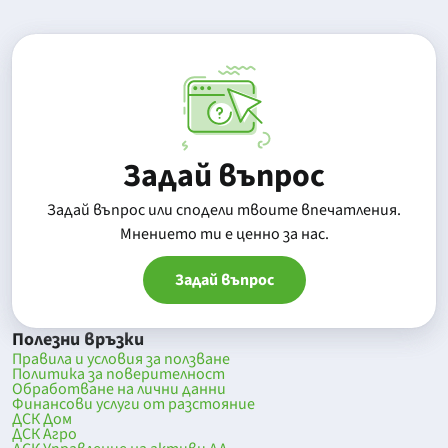
Задай въпрос
Задай въпрос или сподели твоите впечатления.
Mнението ти е ценно за нас.
Задай въпрос
Полезни връзки
Правила и условия за ползване
Политика за поверителност
Обработване на лични данни
Финансови услуги от разстояние
ДСК Дом
ДСК Агро