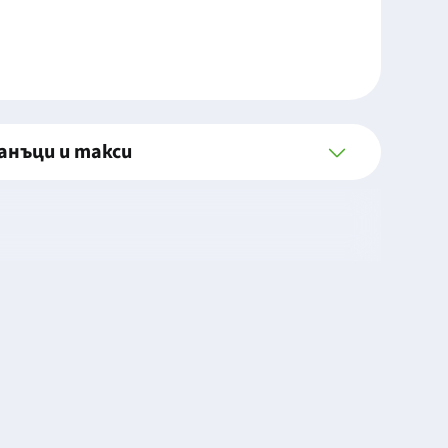
анъци и такси