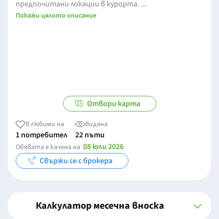
предпочитани локации в курорта. ...
Покажи цялото описание
Отвори карта
В любими на
Видяна
1 потребител
22 пъти
08 юли 2026
Обявата е качена на
Свържи се с брокера
Калкулатор месечна вноска