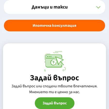
Данъци и такси
Ипотечна консултация
Задай въпрос
Задай въпрос или сподели твоите впечатления.
Mнението ти е ценно за нас.
Задай въпрос