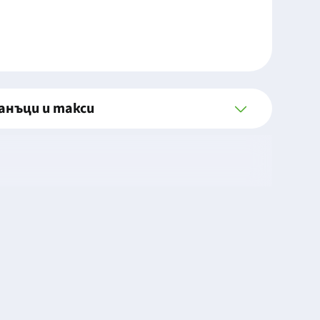
анъци и такси