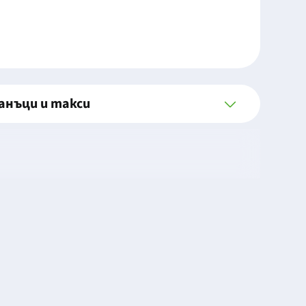
анъци и такси