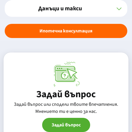
Данъци и такси
Ипотечна консултация
Задай въпрос
Задай въпрос или сподели твоите впечатления.
Mнението ти е ценно за нас.
Задай въпрос