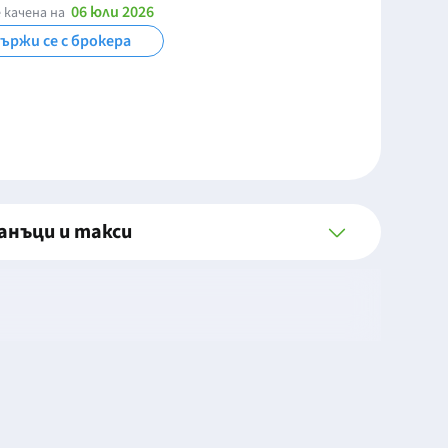
06 юли 2026
 качена на
ържи се с брокера
анъци и такси