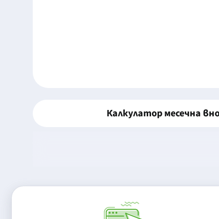
Калкулатор месечна вн