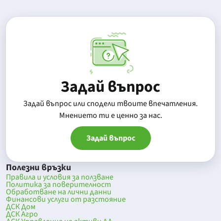
Задай въпрос
Задай въпрос или сподели твоите впечатления.
Mнението ти е ценно за нас.
Задай въпрос
Полезни връзки
Правила и условия за ползване
Политика за поверителност
Обработване на лични данни
Финансови услуги от разстояние
ДСК Дом
ДСК Агро