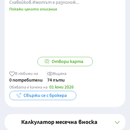
Славейков.Имотът е разполож...
Покажи цялото описание
Отвори карта
В любими на
Видяна
0 потребители
74 пъти
01 юни 2026
Обявата е качена на
Свържи се с брокера
Калкулатор месечна вноска