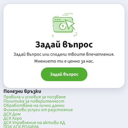
Задай въпрос
Задай въпрос или сподели твоите впечатления.
Mнението ти е ценно за нас.
Задай въпрос
Полезни връзки
Правила и условия за ползване
Политика за поверителност
Обработване на лични данни
Финансови услуги от разстояние
ДСК Дом
ДСК Агро
ДСК Управление на активи АД
ПОК ДСК РОДИНА