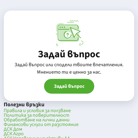
Задай въпрос
Задай въпрос или сподели твоите впечатления.
Mнението ти е ценно за нас.
Задай въпрос
Полезни връзки
Правила и условия за ползване
Политика за поверителност
Обработване на лични данни
Финансови услуги от разстояние
ДСК Дом
ДСК Агро