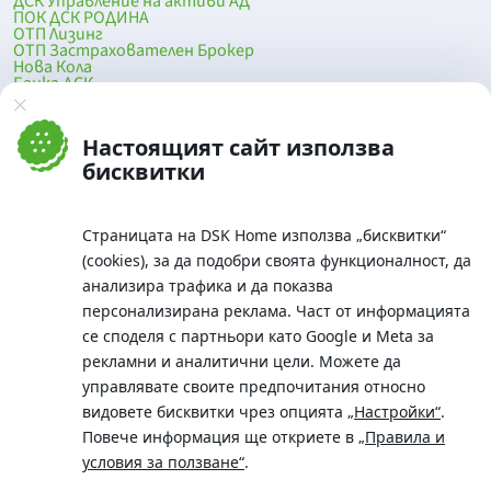
ДСК Управление на активи АД
ПОК ДСК РОДИНА
ОТП Лизинг
ОТП Застрахователен Брокер
Нова Кола
Банка ДСК
DSK Mobile
Оферти за продажба от Банка ДСК
Клонова мрежа и банкомати
Настоящият сайт използва
До началото на страницата
бисквитки
Страницата на DSK Home използва „бисквитки“
(cookies), за да подобри своята функционалност, да
анализира трафика и да показва
персонализирана реклама. Част от информацията
се споделя с партньори като Google и Meta за
рекламни и аналитични цели. Можете да
Телефон:
управлявате своите предпочитания относно
0700 10 375 / *2375
видовете бисквитки чрез опцията
„Настройки“
.
Aдрес:
Повече информация ще откриете в
„Правила и
Московска No.19 / ул. Г. Бенковски No. 5, София 1036
условия за ползване“
.
SWIFT/BIC: