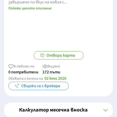
завършено по вкус на новия с...
Покажи цялото описание
Отвори карта
В любими на
Видяна
0 потребители
172 пъти
02 юни 2026
Обявата е качена на
Свържи се с брокера
Калкулатор месечна вноска