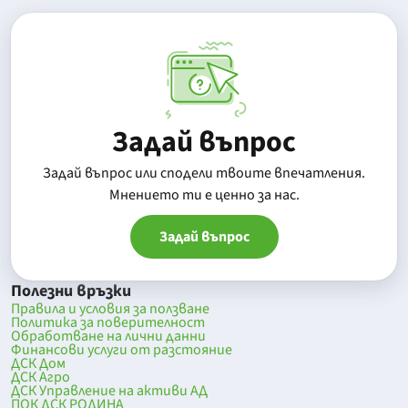
Задай въпрос
Задай въпрос или сподели твоите впечатления.
Mнението ти е ценно за нас.
Задай въпрос
Полезни връзки
Правила и условия за ползване
Политика за поверителност
Обработване на лични данни
Финансови услуги от разстояние
ДСК Дом
ДСК Агро
ДСК Управление на активи АД
ПОК ДСК РОДИНА