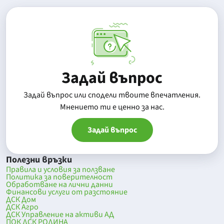
Задай въпрос
Задай въпрос или сподели твоите впечатления.
Mнението ти е ценно за нас.
Задай въпрос
Полезни връзки
Правила и условия за ползване
Политика за поверителност
Обработване на лични данни
Финансови услуги от разстояние
ДСК Дом
ДСК Агро
ДСК Управление на активи АД
ПОК ДСК РОДИНА