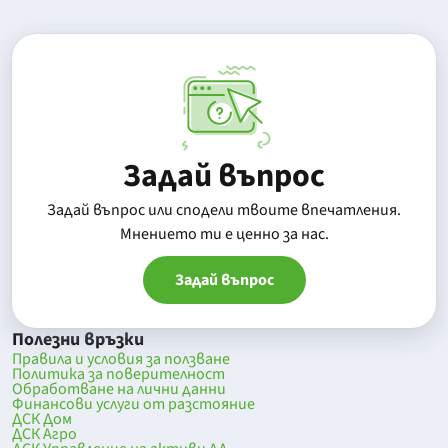
Задай въпрос
Задай въпрос или сподели твоите впечатления.
Mнението ти е ценно за нас.
Задай въпрос
Полезни връзки
Правила и условия за ползване
Политика за поверителност
Обработване на лични данни
Финансови услуги от разстояние
ДСК Дом
ДСК Агро