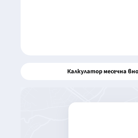
Калкулатор месечна вн