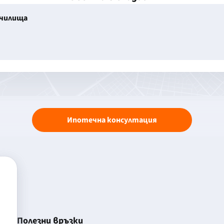
училища
Ипотечна консултация
Полезни връзки