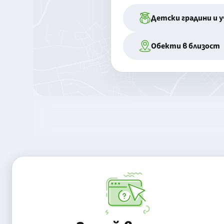
Детски градини и 
Обекти в близост