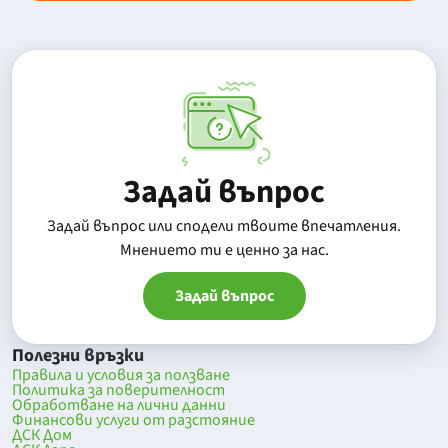
Задай въпрос
Задай въпрос или сподели твоите впечатления.
Mнението ти е ценно за нас.
Задай въпрос
Полезни връзки
Правила и условия за ползване
Политика за поверителност
Обработване на лични данни
Финансови услуги от разстояние
ДСК Дом