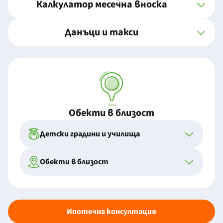
Калкулатор месечна вноска
Данъци и такси
Обекти в близост
Детски градини и училища
Обекти в близост
Ипотечна консултация